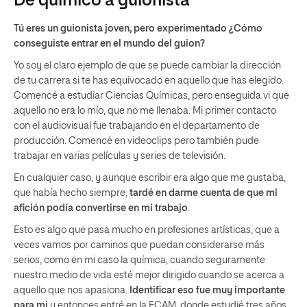
De químico a guionista
Tú eres un guionista joven, pero experimentado ¿Cómo
conseguiste entrar en el mundo del guion?
Yo soy el claro ejemplo de que se puede cambiar la dirección
de tu carrera si te has equivocado en aquello que has elegido.
Comencé a estudiar Ciencias Químicas, pero enseguida vi que
aquello no era lo mío, que no me llenaba. Mi primer contacto
con el audiovisual fue trabajando en el departamento de
producción. Comencé en videoclips pero también pude
trabajar en varias películas y series de televisión.
En cualquier caso, y aunque escribir era algo que me gustaba,
que había hecho siempre,
tardé en darme cuenta de que mi
afición podía convertirse en mi trabajo
.
Esto es algo que pasa mucho en profesiones artísticas, que a
veces vamos por caminos que puedan considerarse más
serios, como en mi caso la química, cuando seguramente
nuestro medio de vida esté mejor dirigido cuando se acerca a
aquello que nos apasiona.
Identificar eso fue muy importante
para mi
y entonces entré en la ECAM, donde estudié tres años