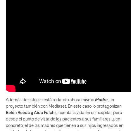
Además de esto, se está rodando ahora mismo
Madre
, un
proyecto también con Mediaset. En este caso lo protagonizan
Belén Rueda y Aida Folch
y cuenta la vida en un hospital, pero
desde el punto de vista de los pacientes y sus familiares y, en
concreto, el de las madres que tienen a sus hijos ingresados en