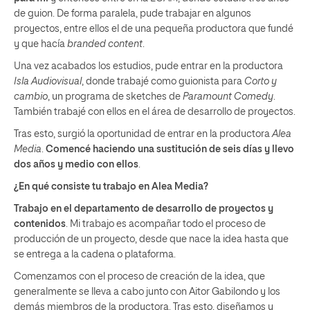
de guion. De forma paralela, pude trabajar en algunos
proyectos, entre ellos el de una pequeña productora que fundé
y que hacía
branded content
.
Una vez acabados los estudios, pude entrar en la productora
Isla Audiovisual
, donde trabajé como guionista para
Corto y
cambio
, un programa de sketches de
Paramount Comedy
.
También trabajé con ellos en el área de desarrollo de proyectos.
Tras esto, surgió la oportunidad de entrar en la productora
Alea
Media
.
Comencé haciendo una sustitución de seis días y llevo
dos años y medio con ellos
.
¿En qué consiste tu trabajo en Alea Media?
Trabajo en el departamento de desarrollo de proyectos y
contenidos
. Mi trabajo es acompañar todo el proceso de
producción de un proyecto, desde que nace la idea hasta que
se entrega a la cadena o plataforma.
Comenzamos con el proceso de creación de la idea, que
generalmente se lleva a cabo junto con Aitor Gabilondo y los
demás miembros de la productora. Tras esto, diseñamos y