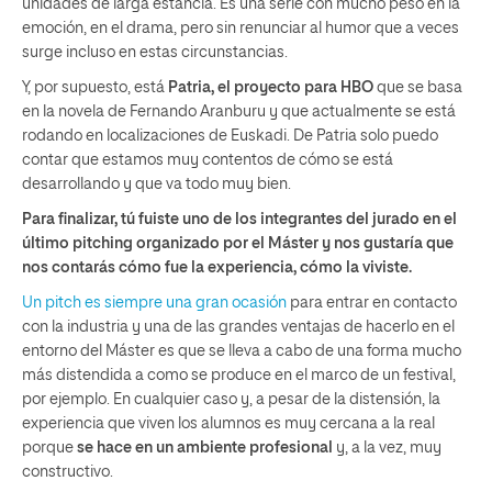
unidades de larga estancia. Es una serie con mucho peso en la
emoción, en el drama, pero sin renunciar al humor que a veces
surge incluso en estas circunstancias.
Y, por supuesto, está
Patria, el proyecto para HBO
que se basa
en la novela de Fernando Aranburu y que actualmente se está
rodando en localizaciones de Euskadi. De Patria solo puedo
contar que estamos muy contentos de cómo se está
desarrollando y que va todo muy bien.
Para finalizar, tú fuiste uno de los integrantes del jurado en el
último pitching organizado por el Máster y nos gustaría que
nos contarás cómo fue la experiencia, cómo la viviste.
Un pitch es siempre una gran ocasión
para entrar en contacto
con la industria y una de las grandes ventajas de hacerlo en el
entorno del Máster es que se lleva a cabo de una forma mucho
más distendida a como se produce en el marco de un festival,
por ejemplo. En cualquier caso y, a pesar de la distensión, la
experiencia que viven los alumnos es muy cercana a la real
porque
se hace en un ambiente profesional
y, a la vez, muy
constructivo.