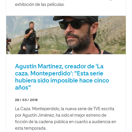
exhibición de las películas.
Agustín Martínez, creador de 'La
caza. Monteperdido': "Esta serie
hubiera sido imposible hace cinco
años"
28 / 03 / 2019
La Caza. Monteperdido, la nueva serie de TVE escrita
por Agustín Jiménez, ha sido el mejor estreno de
ficción de la cadena pública en cuanto a audiencia en
esta temporada.