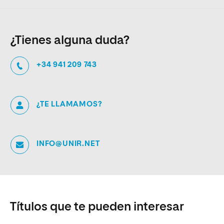
¿Tienes alguna duda?
+34 941 209 743
¿TE LLAMAMOS?
INFO@UNIR.NET
Títulos que te pueden interesar