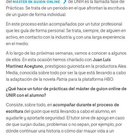
del
de UNIR es la llamada fase de
MÁSTER EN GUION ONLINE
Prácticas. Se trata de un periodo en el que afrontan la escritura
de un guion de forma individual.
En este proceso están acompañados por un tutor profesional
que les guía de forma personal. Se trata, siempre, de alguien en
activo, en contacto con la industria y con una larga experiencia
en el medio.
A lo largo de las próximas semanas, vamos a conocer a algunos
de ellos. En esta ocasión hemos charlado con
Juan Luis
Martínez Aceytuno
, prestigioso guionista en la productora Alea
Media, conocida sobre todo por ser la que está llevando a cabo
la adaptación de la novela
Patria
para la plataforma HBO.
¿Qué hace un tutor de prácticas del máster de guion online de
UNIR con el alumno?
Consiste, sobre todo, en
acompañar durante el proceso de
escritura
del guion que está llevando a cabo el alumno, en
ayudarle y aportarle seguridad. El tutor sirve de apoyo en caso
de que surjan dudas, problemas o no sepan, por ejemplo, por
dónde continuar una historia o cómo dar mayor vida a un