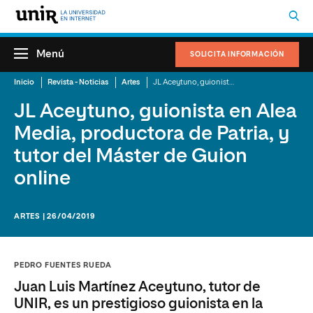
Menú
SOLICITA INFORMACIÓN
Inicio
Revista - Noticias
Artes
JL Aceytuno, guionista en Alea Media, productora de Patria, y tutor del Máster de Guion online
JL Aceytuno, guionista en Alea
Media, productora de Patria, y
tutor del Máster de Guion
online
ARTES | 26/04/2019
PEDRO FUENTES RUEDA
Juan Luis Martínez Aceytuno, tutor de
UNIR, es un prestigioso guionista en la