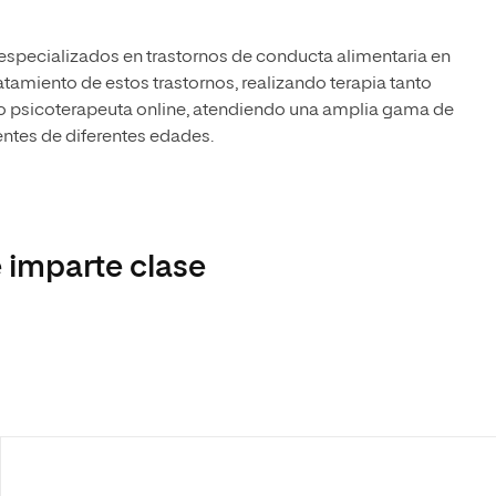
especializados en trastornos de conducta alimentaria en
atamiento de estos trastornos, realizando terapia tanto
o psicoterapeuta online, atendiendo una amplia gama de
ntes de diferentes edades.
 imparte clase