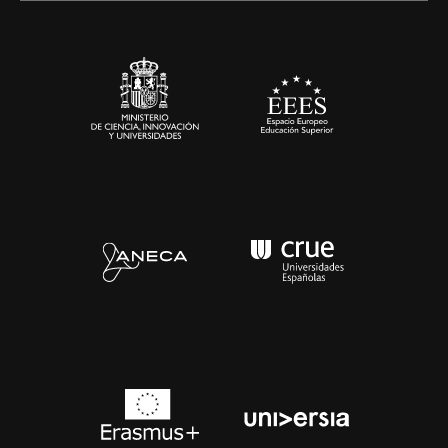
Sala de prensa
Contacto