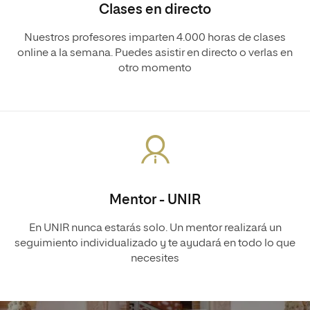
Clases en directo
Nuestros profesores imparten 4.000 horas de clases
online a la semana. Puedes asistir en directo o verlas en
otro momento
Mentor - UNIR
En UNIR nunca estarás solo. Un mentor realizará un
seguimiento individualizado y te ayudará en todo lo que
necesites