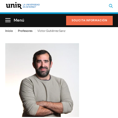
Menú
SOLICITA INFORMACIÓN
Inicio
Profesores
Víctor Gutiérrez Sanz