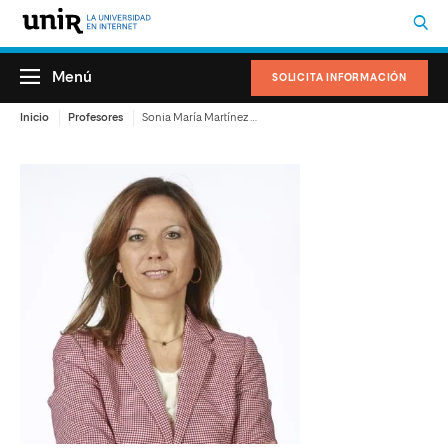
Menú
SOLICITA INFORMACIÓN
Inicio
Profesores
Sonia María Martínez Castro