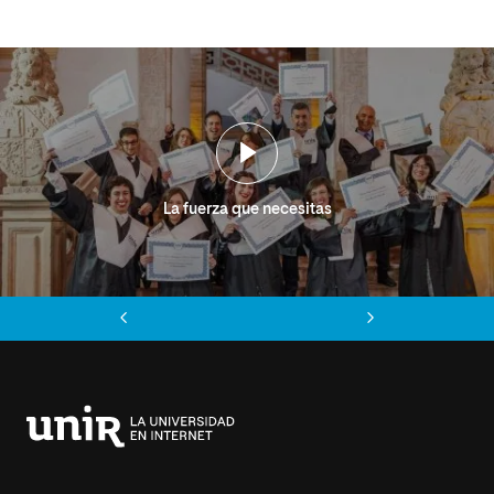
La fuerza que necesitas
Anterior
Siguiente
Universidad
Internacional