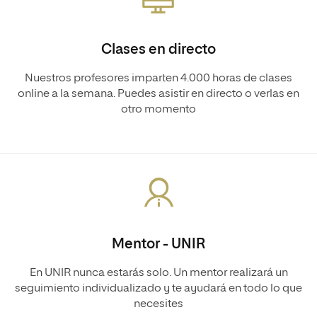
Clases en directo
Nuestros profesores imparten 4.000 horas de clases
online a la semana. Puedes asistir en directo o verlas en
otro momento
Mentor - UNIR
En UNIR nunca estarás solo. Un mentor realizará un
seguimiento individualizado y te ayudará en todo lo que
necesites