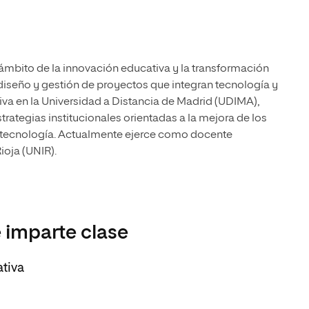
l ámbito de la innovación educativa y la transformación
, diseño y gestión de proyectos que integran tecnología y
a en la Universidad a Distancia de Madrid (UDIMA),
rategias institucionales orientadas a la mejora de los
a tecnología. Actualmente ejerce como docente
ioja (UNIR).
 imparte clase
ativa