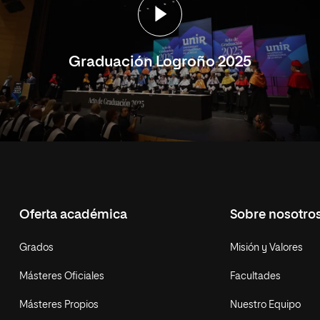
Graduación Logroño 2025
Oferta académica
Sobre nosotro
Grados
Misión y Valores
Másteres Oficiales
Facultades
Másteres Propios
Nuestro Equipo