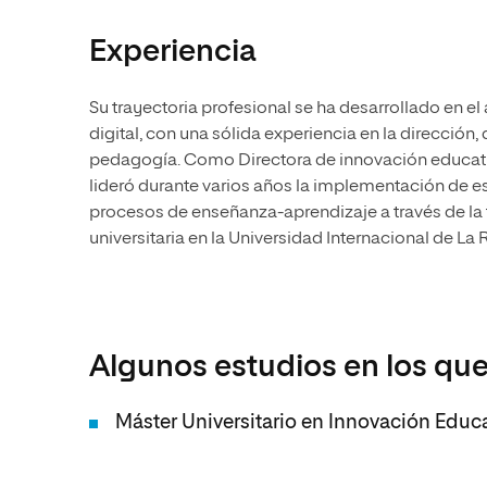
Experiencia
Su trayectoria profesional se ha desarrollado en e
digital, con una sólida experiencia en la dirección
pedagogía. Como Directora de innovación educativ
lideró durante varios años la implementación de est
procesos de enseñanza-aprendizaje a través de l
universitaria en la Universidad Internacional de La R
Algunos estudios en los que
Máster Universitario en Innovación Educ