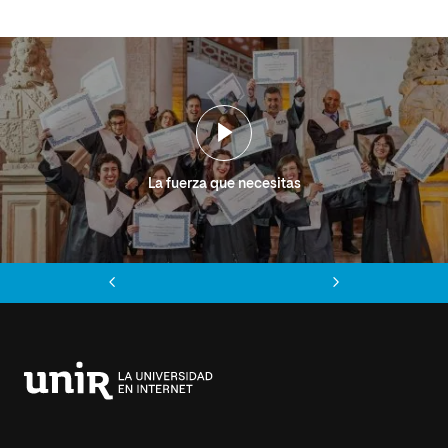
La fuerza que necesitas
Anterior
Siguiente
Universidad
Internacional
de