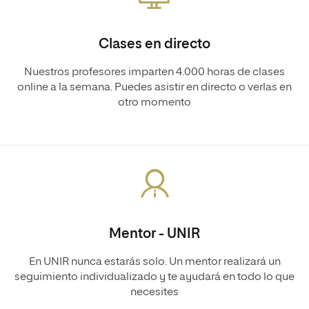
Clases en directo
Nuestros profesores imparten 4.000 horas de clases
online a la semana. Puedes asistir en directo o verlas en
otro momento
Mentor - UNIR
En UNIR nunca estarás solo. Un mentor realizará un
seguimiento individualizado y te ayudará en todo lo que
necesites