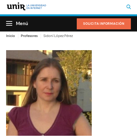
Menú
SOLICITA INFORMACIÓN
Inicio
Profesores
Sidoní López Pérez