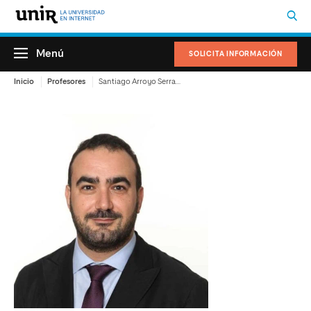
Menú
SOLICITA INFORMACIÓN
Inicio
Profesores
Santiago Arroyo Serrano