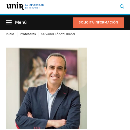
Menú
SOLICITA INFORMACIÓN
Inicio
Profesores
Salvador López Orland