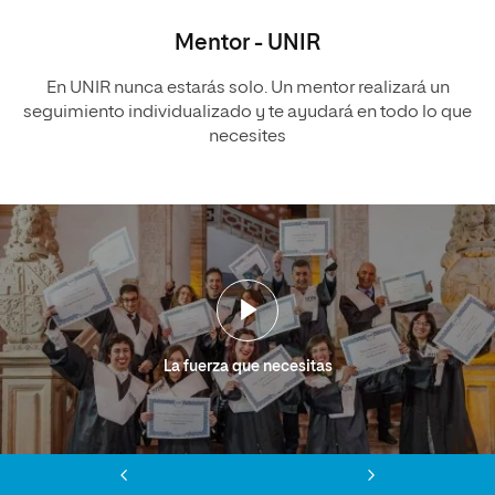
Mentor - UNIR
En UNIR nunca estarás solo. Un mentor realizará un
seguimiento individualizado y te ayudará en todo lo que
necesites
La fuerza que necesitas