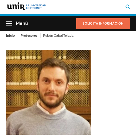
Menú
SOLICITA INFORMACIÓN
Inicio
Profesores
Rubén Cabal Tejada