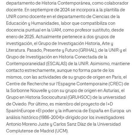
departamento de Historia Contemporánea, como colaborador
docente. En septiempre de 2024 se incorpora a la plantilla de
UNIR como docente en el departamento de Ciencias de la
Educación y Humanidades, labor que compatibiliza con
docencia puntual en la UAM, como profesor sustituto, desde
enero de 2025. Actualmente pertenece a dos grupos de
investigación, el Grupo de Investigación Historia, Arte y
Literatura. Pasado, Presente y Futuro (GRIHAL), de la UNIR y el
Grupo de Investigación en Historia Conectada de la
Contemporaneidad (ESCALAS) de la UNIR. Asimismo, mantiene
contacto estrechamente, aunque no forma parte de los
mismos, con las actividades de su grupo de origen en Paris, el
Centre de Recherche sur l’Espagne Contemporaine (CREC) de
la Sorbonne Nouvelle y con su grupo de origen en Asturias, el
Grupo en Historia Sociocultural (GRUHSOC) de la universidad
de Oviedo. Por último, es miembro del proyecto de I+D
SpainInEurope «El poder y la influencia de España en Europa: un
análisis histórico (1986-2004)» dirigido por los investigadores
Antonio Moreno Juste y Carlos Sanz Díaz de la Universidad
Complutense de Madrid (UCM).