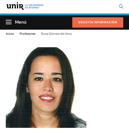
Menú
SOLICITA INFORMACIÓN
Inicio
Profesores
Rosa Gómez del Amo