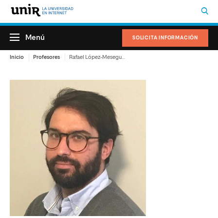
Menú
SOLICITA INFORMACIÓN
Inicio
Profesores
Rafael López-Meseguer de Esteban