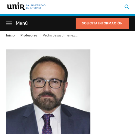
Menú
SOLICITA INFORMACIÓN
Inicio
Profesores
Pedro Jesús Jiménez Vargas