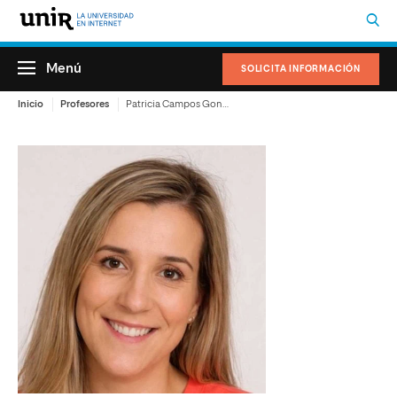
Menú
SOLICITA INFORMACIÓN
Inicio
Profesores
Patricia Campos González