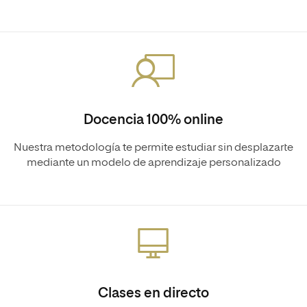
Docencia 100% online
Nuestra metodología te permite estudiar sin desplazarte
mediante un modelo de aprendizaje personalizado
Clases en directo