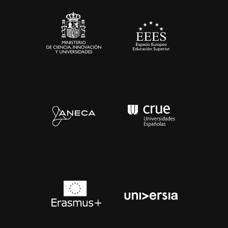
Sala de prensa
Contacto