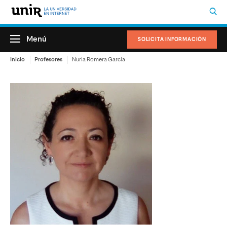
Menú
SOLICITA INFORMACIÓN
Inicio
Profesores
Nuria Romera García