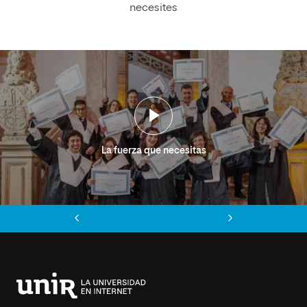
necesites
La fuerza que necesitas
Anterior
Siguiente