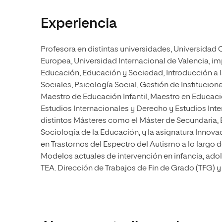
Experiencia
Profesora en distintas universidades, Universidad C
Europea, Universidad Internacional de Valencia, i
Educación, Educación y Sociedad, Introducción a l
Sociales, Psicología Social, Gestión de Instituci
Maestro de Educación Infantil, Maestro en Educaci
Estudios Internacionales y Derecho y Estudios Inte
distintos Másteres como el Máster de Secundaria, Ba
Sociología de la Educación, y la asignatura Innova
en Trastornos del Espectro del Autismo a lo largo 
Modelos actuales de intervención en infancia, ado
TEA. Dirección de Trabajos de Fin de Grado (TFG) y T