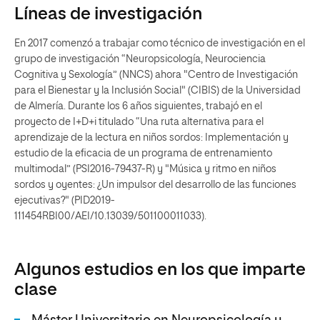
Líneas de investigación
En 2017 comenzó a trabajar como técnico de investigación en el
grupo de investigación “Neuropsicología, Neurociencia
Cognitiva y Sexología” (NNCS) ahora "Centro de Investigación
para el Bienestar y la Inclusión Social" (CIBIS) de la Universidad
de Almería. Durante los 6 años siguientes, trabajó en el
proyecto de I+D+i titulado “Una ruta alternativa para el
aprendizaje de la lectura en niños sordos: Implementación y
estudio de la eficacia de un programa de entrenamiento
multimodal” (PSI2016-79437-R) y "Música y ritmo en niños
sordos y oyentes: ¿Un impulsor del desarrollo de las funciones
ejecutivas?" (PID2019-
111454RBI00/AEI/10.13039/501100011033).
Algunos estudios en los que imparte
clase