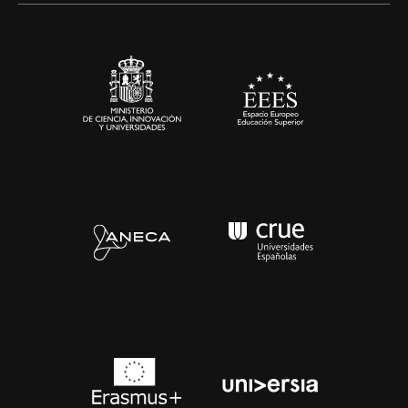
Sala de prensa
Contacto