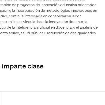
entación de proyectos de innovación educativa orientados
lización y la incorporación de metodologías innovadoras en
dad, continúa interesada en consolidar su labor
te en líneas vinculadas a la innovación docente, la
o de la inteligencia artificial en docencia, y el análisis de
ento activo, salud pública y reducción de desigualdades
 imparte clase