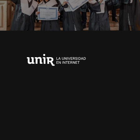
Universidad
Internacional
de
La
Rioja