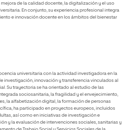
ejora de la calidad docente, la digitalización y el uso
niversitaria. En conjunto, su experiencia profesional integra
iento e innovación docente en los ámbitos del bienestar
encia universitaria con la actividad investigadora en la
e investigación, innovación y transferencia vinculados al
al. Su trayectoria se ha orientado al estudio de las
ntegrada sociosanitaria, la fragilidad y el envejecimiento,
s, la alfabetización digital, la formación de personas
cífica, ha participado en proyectos europeos, incluidos
tas, así como en iniciativas de investigación e
ón y la evaluación de intervenciones sociales, sanitarias y
mento de Trabajo Social y Servicios Sociales de la