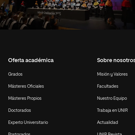
Oferta académica
Sobre nosotro
Grados
Misión y Valores
Másteres Oficiales
Facultades
Másteres Propios
Nuestro Equipo
Doctorados
Trabaja en UNIR
Experto Universitario
Actualidad
Postgrados
UNIR Revista