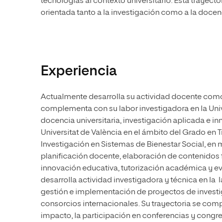
tecnologías al contexto universitario. Esta trayecto
orientada tanto a la investigación como a la docenc
Experiencia
Actualmente desarrolla su actividad docente como
complementa con su labor investigadora en la Unive
docencia universitaria, investigación aplicada e i
Universitat de València en el ámbito del Grado en 
Investigación en Sistemas de Bienestar Social, en
planificación docente, elaboración de contenidos
innovación educativa, tutorización académica y ev
desarrolla actividad investigadora y técnica en la l
gestión e implementación de proyectos de investi
consorcios internacionales. Su trayectoria se compl
impacto, la participación en conferencias y congr