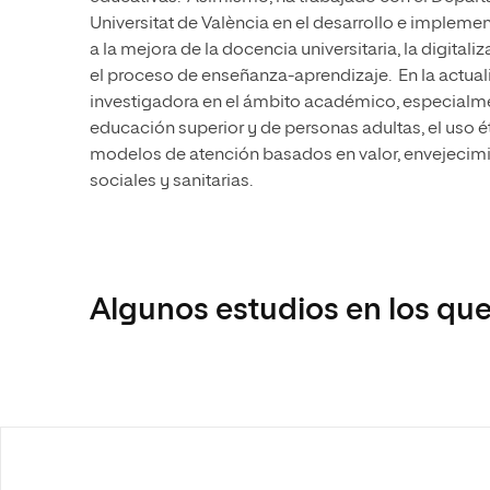
Universitat de València en el desarrollo e implem
a la mejora de la docencia universitaria, la digita
el proceso de enseñanza-aprendizaje. En la actuali
investigadora en el ámbito académico, especialmen
educación superior y de personas adultas, el uso étic
modelos de atención basados en valor, envejecimi
sociales y sanitarias.
Algunos estudios en los que