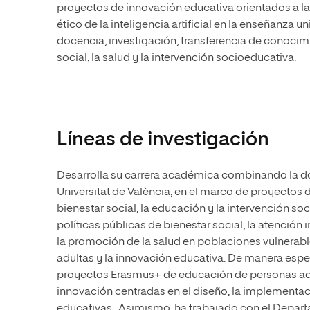
proyectos de innovación educativa orientados a la m
ético de la inteligencia artificial en la enseñanza u
docencia, investigación, transferencia de conocim
social, la salud y la intervención socioeducativa.
Líneas de investigación
Desarrolla su carrera académica combinando la doc
Universitat de València, en el marco de proyectos d
bienestar social, la educación y la intervención soci
políticas públicas de bienestar social, la atención i
la promoción de la salud en poblaciones vulnerable
adultas y la innovación educativa. De manera espe
proyectos Erasmus+ de educación de personas adul
innovación centradas en el diseño, la implementaci
educativas. Asimismo, ha trabajado con el Departa