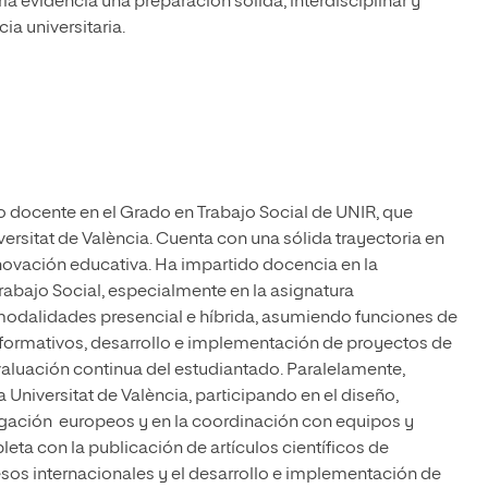
ria evidencia una preparación sólida, interdisciplinar y
ia universitaria.
 docente en el Grado en Trabajo Social de UNIR, que
rsitat de València. Cuenta con una sólida trayectoria en
nnovación educativa. Ha impartido docencia en la
Trabajo Social, especialmente en la asignatura
 modalidades presencial e híbrida, asumiendo funciones de
 formativos, desarrollo e implementación de proyectos de
aluación continua del estudiantado. Paralelamente,
a Universitat de València, participando en el diseño,
gación europeos y en la coordinación con equipos y
eta con la publicación de artículos científicos de
esos internacionales y el desarrollo e implementación de