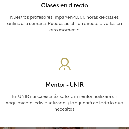
Clases en directo
Nuestros profesores imparten 4.000 horas de clases
online a la semana. Puedes asistir en directo o verlas en
otro momento
Mentor - UNIR
En UNIR nunca estarás solo. Un mentor realizará un
seguimiento individualizado y te ayudará en todo lo que
necesites