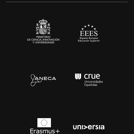
Sala de prensa
Contacto