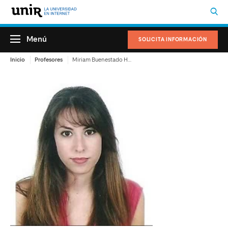
Menú
SOLICITA INFORMACIÓN
Inicio
Profesores
Miriam Buenestado Herrero