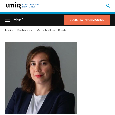
Menú
SOLICITA INFORMACIÓN
Inicio
Profesores
Mercè Mallenco Boada