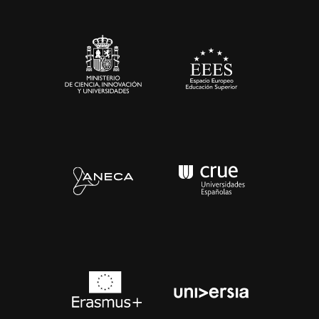
Sala de prensa
Contacto