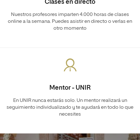
Clases en directo
Nuestros profesores imparten 4.000 horas de clases
online a la semana. Puedes asistir en directo o verlas en
otro momento
Mentor - UNIR
En UNIR nunca estarás solo. Un mentor realizará un
seguimiento individualizado y te ayudará en todo lo que
necesites