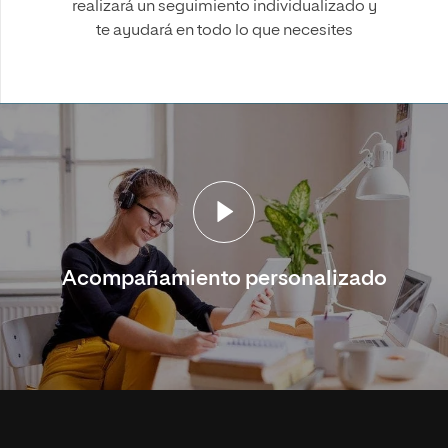
realizará un seguimiento individualizado y
te ayudará en todo lo que necesites
Acompañamiento personalizado