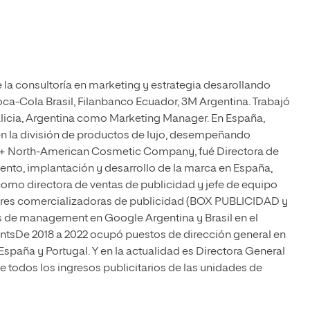
 la consultoría en marketing y estrategia desarollando
-Cola Brasil, Filanbanco Ecuador, 3M Argentina. Trabajó
alicia, Argentina como Marketing Manager. En España,
 en la división de productos de lujo, desempeñando
2O+ North-American Cosmetic Company, fué Directora de
nto, implantación y desarrollo de la marca en España,
 como directora de ventas de publicidad y jefe de equipo
ores comercializadoras de publicidad (BOX PUBLICIDAD y
de management en Google Argentina y Brasil en el
ntsDe 2018 a 2022 ocupó puestos de dirección general en
paña y Portugal. Y en la actualidad es Directora General
 todos los ingresos publicitarios de las unidades de