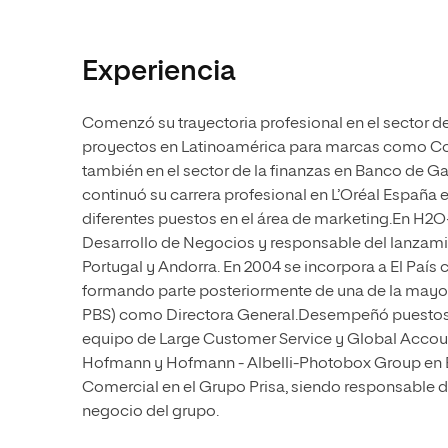
Experiencia
Comenzó su trayectoria profesional en el sector de
proyectos en Latinoamérica para marcas como Coca
también en el sector de la finanzas en Banco de G
continuó su carrera profesional en L’Oréal España
diferentes puestos en el área de marketing.En H
Desarrollo de Negocios y responsable del lanzamie
Portugal y Andorra. En 2004 se incorpora a El País
formando parte posteriormente de una de la may
PBS) como Directora General.Desempeñó puestos 
equipo de Large Customer Service y Global Accou
Hofmann y Hofmann - Albelli-Photobox Group en Es
Comercial en el Grupo Prisa, siendo responsable de
negocio del grupo.