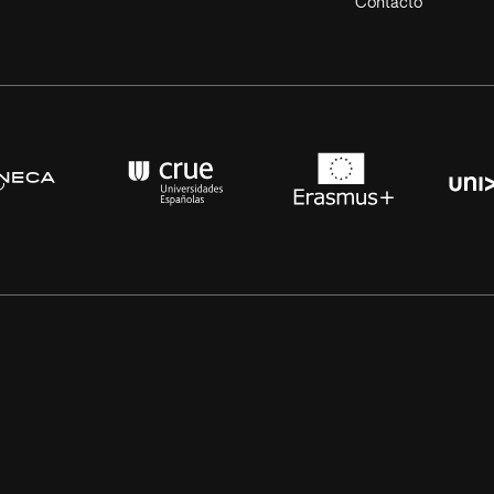
Contacto
s