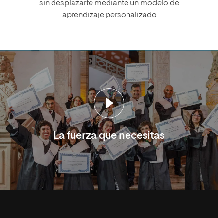
sin desplazarte mediante un modelo de
aprendizaje personalizado
La fuerza que necesitas