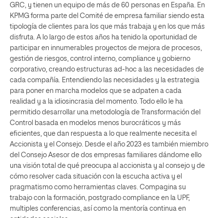
GRC, y tienen un equipo de más de 60 personas en España. En
KPMG forma parte del Comité de empresa familiar siendo esta
tipología de clientes para los que más trabaja y en los que más
disfruta. A lo largo de estos años ha tenido la oportunidad de
participar en innumerables proyectos de mejora de procesos,
gestión de riesgos, control interno, compliance y gobierno
corporativo, creando estructuras ad-hoc a las necesidades de
cada compañía. Entendiendo las necesidades y la estrategia
para poner en marcha modelos que se adpaten a cada
realidad y a la idiosincrasia del momento. Todo ello le ha
permitido desarrollar una metodología de Transformación del
Control basada en modelos menos burocráticos y más
eficientes, que dan respuesta a lo que realmente necesita el
Accionista y el Consejo. Desde el año 2023 es también miembro
del Consejo Asesor de dos empresas familiares dándome ello
una visión total de qué preocupa al accionista y al consejo y de
cómo resolver cada situación con la escucha activa y el
pragmatismo como herramientas claves. Compagina su
trabajo con la formación, postgrado compliance en la UPF,
multiples conferencias, así como la mentoría continua en