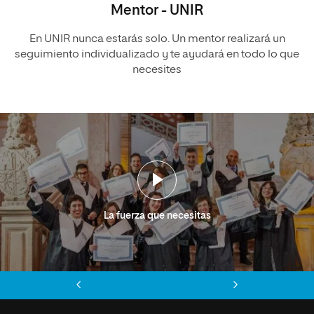
Mentor - UNIR
En UNIR nunca estarás solo. Un mentor realizará un
seguimiento individualizado y te ayudará en todo lo que
necesites
La fuerza que necesitas
Anterior
Siguiente