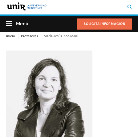
Menú
SOLICITA INFORMACIÓN
Inicio
Profesores
María Jesús Rico Martínez