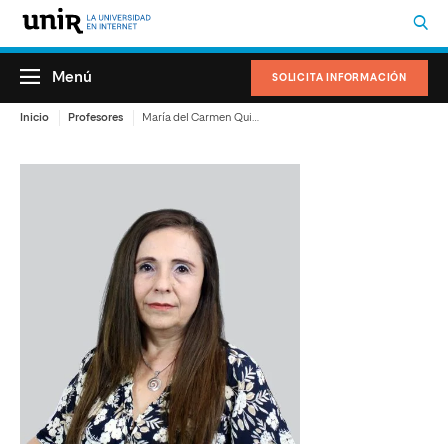
Menú
SOLICITA INFORMACIÓN
Inicio
Profesores
María del Carmen Quiñones Martínez