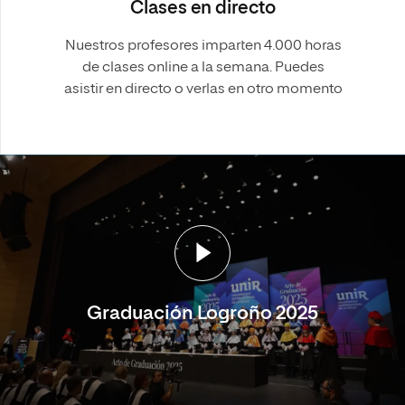
Clases en directo
Nuestros profesores imparten 4.000 horas
de clases online a la semana. Puedes
asistir en directo o verlas en otro momento
Graduación Logroño 2025