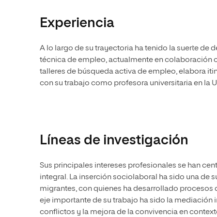
Experiencia
A lo largo de su trayectoria ha tenido la suerte de
técnica de empleo, actualmente en colaboración 
talleres de búsqueda activa de empleo, elabora it
con su trabajo como profesora universitaria en la
Líneas de investigación
Sus principales intereses profesionales se han cen
integral. La inserción sociolaboral ha sido una de s
migrantes, con quienes ha desarrollado procesos
eje importante de su trabajo ha sido la mediación in
conflictos y la mejora de la convivencia en contex