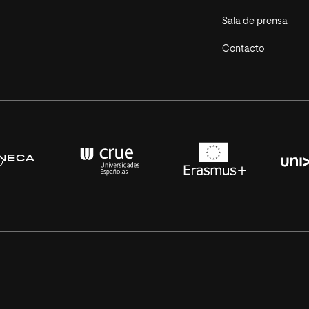
Sala de prensa
Contacto
s