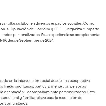
 desarrollar su labor en diversos espacios sociales. Como
con la Diputación de Córdoba y CCOO, organiza e imparte
inerarios personalizados. Esta experiencia se complementa
 UNIR, desde Septiembre de 2024.
trado en la intervención social desde una perspectiva
us líneas prioritarias, particularmente con personas
 de orientación y acompañamiento personalizados. Otro
tercultural y familiar, clave para la resolución de
tos comunitarios.