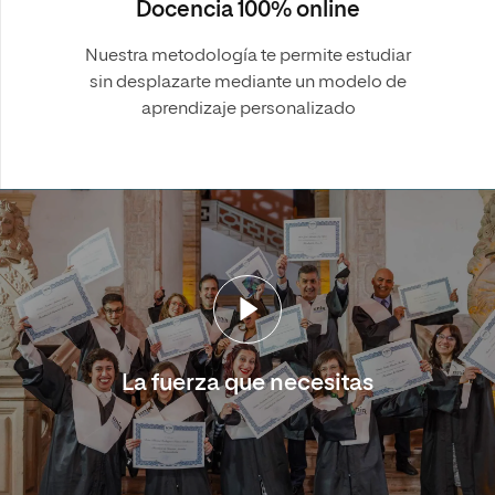
Docencia 100% online
Nuestra metodología te permite estudiar
sin desplazarte mediante un modelo de
aprendizaje personalizado
La fuerza que necesitas