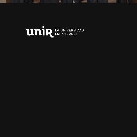
Universidad
Internacional
de
La
Rioja