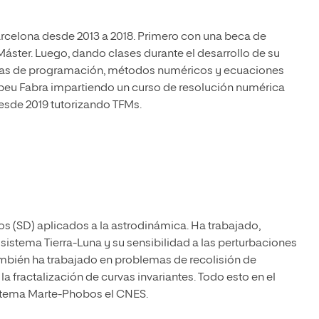
arcelona desde 2013 a 2018. Primero con una beca de
ster. Luego, dando clases durante el desarrollo de su
aturas de programación, métodos numéricos y ecuaciones
ompeu Fabra impartiendo un curso de resolución numérica
esde 2019 tutorizando TFMs.
s (SD) aplicados a la astrodinámica. Ha trabajado,
 sistema Tierra-Luna y su sensibilidad a las perturbaciones
También ha trabajado en problemas de recolisión de
a fractalización de curvas invariantes. Todo esto en el
istema Marte-Phobos el CNES.