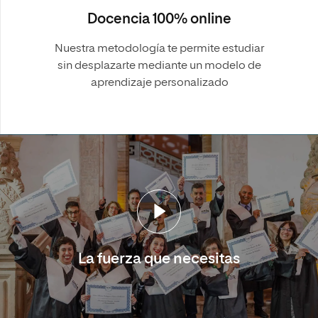
Docencia 100% online
Nuestra metodología te permite estudiar
sin desplazarte mediante un modelo de
aprendizaje personalizado
La fuerza que necesitas