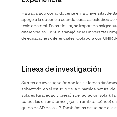
Experiencia
Ha trabajado como docente en la Universitat de B
apoyo a la docencia cuando cursaba estudios de Má
tesis doctoral. En particular, ha impartido asign
diferenciales. En 2019 trabajó en la Universitat P
de ecuaciones diferenciales. Colabora con UNIR d
Líneas de investigación
Su área de investigación son los sistemas dinámico
sobretodo, en el estudio de la dinámica natural del
solares (gravedad y presión de radiación solar). 
particulas en un átomo y (en un ámbito teórico) en l
grupo de SD de la UB. Tambiém ha estudiado el s