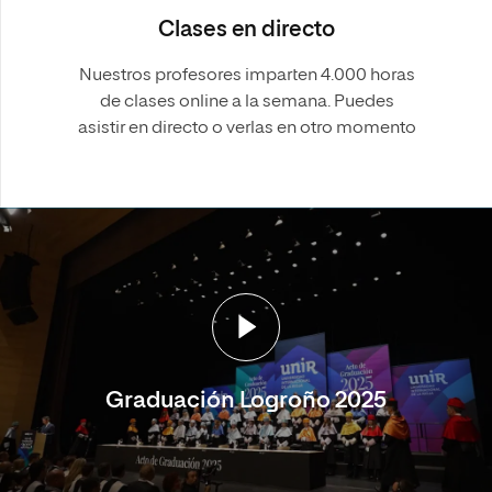
Clases en directo
Nuestros profesores imparten 4.000 horas
de clases online a la semana. Puedes
asistir en directo o verlas en otro momento
Graduación Logroño 2025