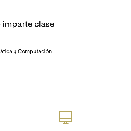
 imparte clase
emática y Computación