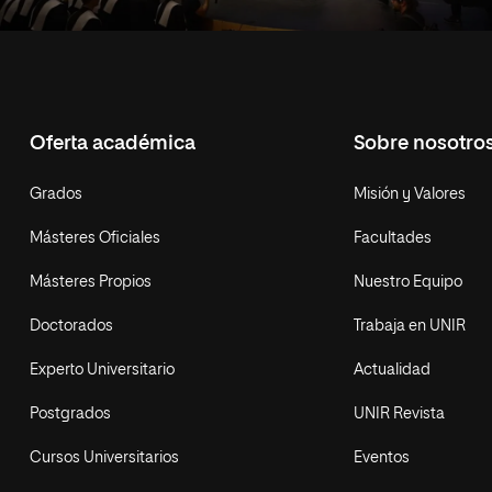
Oferta académica
Sobre nosotro
Grados
Misión y Valores
Másteres Oficiales
Facultades
Másteres Propios
Nuestro Equipo
Doctorados
Trabaja en UNIR
Experto Universitario
Actualidad
Postgrados
UNIR Revista
Cursos Universitarios
Eventos