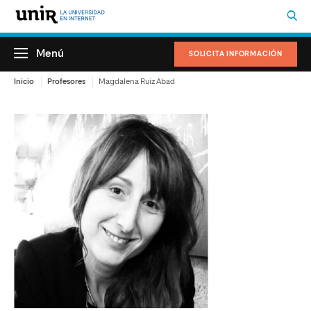
Menú
SOLICITA INFORMACIÓN
Inicio
Profesores
Magdalena Ruiz Abad