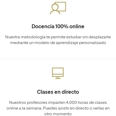
Docencia 100% online
Nuestra metodología te permite estudiar sin desplazarte
mediante un modelo de aprendizaje personalizado
Clases en directo
Nuestros profesores imparten 4.000 horas de clases
online a la semana. Puedes asistir en directo o verlas en
otro momento