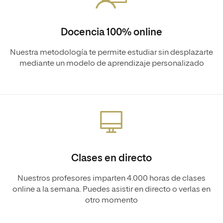
Docencia 100% online
Nuestra metodología te permite estudiar sin desplazarte
mediante un modelo de aprendizaje personalizado
Clases en directo
Nuestros profesores imparten 4.000 horas de clases
online a la semana. Puedes asistir en directo o verlas en
otro momento