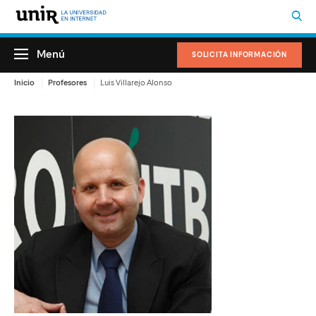
Menú
SOLICITA INFORMACIÓN
Inicio
Profesores
Luis Villarejo Alonso