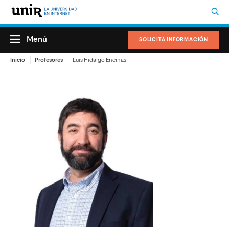
Menú
SOLICITA INFORMACIÓN
Inicio
Profesores
Luis Hidalgo Encinas