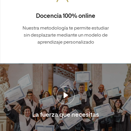
Docencia 100% online
Nuestra metodología te permite estudiar
sin desplazarte mediante un modelo de
aprendizaje personalizado
La fuerza que necesitas