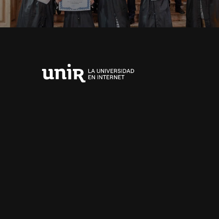
Universidad
Internacional
de
La
Rioja