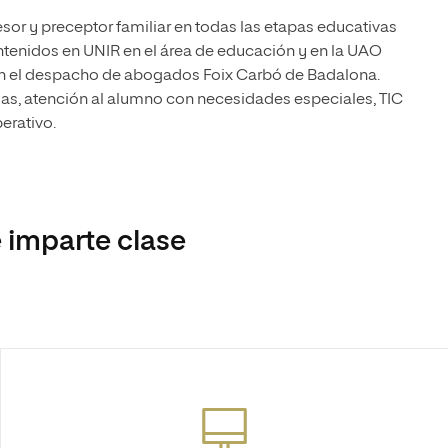
esor y preceptor familiar en todas las etapas educativas
ontenidos en UNIR en el área de educación y en la UAO
 en el despacho de abogados Foix Carbó de Badalona.
as, atención al alumno con necesidades especiales, TIC
erativo.
 imparte clase