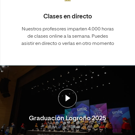
Clases en directo
Nuestros profesores imparten 4.000 horas
de clases online a la semana. Puedes
asistir en directo o verlas en otro momento
Graduación Logroño 2025