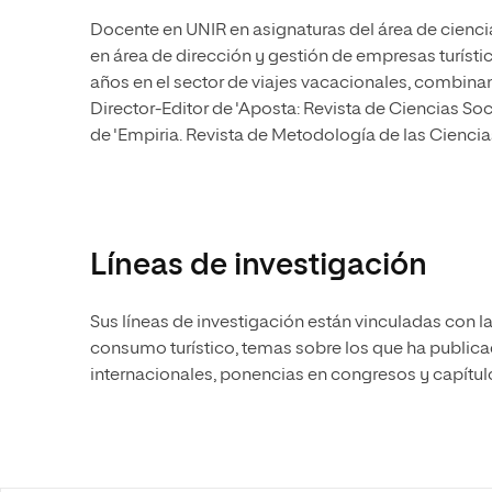
Docente en UNIR en asignaturas del área de cienci
en área de dirección y gestión de empresas turísti
años en el sector de viajes vacacionales, combinan
Director-Editor de 'Aposta: Revista de Ciencias Soc
de 'Empiria. Revista de Metodología de las Ciencias
Líneas de investigación
Sus líneas de investigación están vinculadas con la
consumo turístico, temas sobre los que ha publicado
internacionales, ponencias en congresos y capítulo