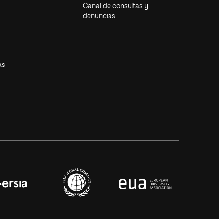
Canal de consultas y
denuncias
as