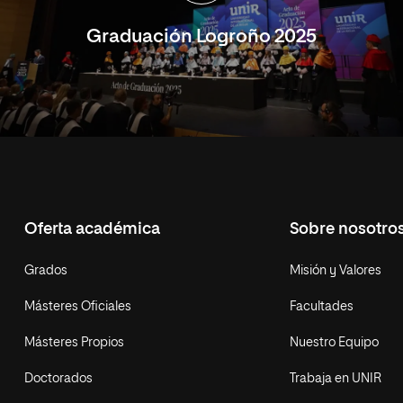
Graduación Logroño 2025
Oferta académica
Sobre nosotro
Grados
Misión y Valores
Másteres Oficiales
Facultades
Másteres Propios
Nuestro Equipo
Doctorados
Trabaja en UNIR