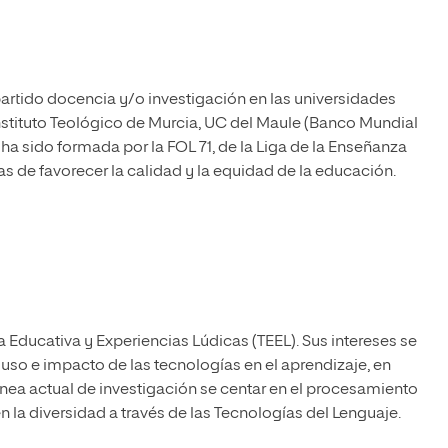
artido docencia y/o investigación en las universidades
nstituto Teológico de Murcia, UC del Maule (Banco Mundial
 ha sido formada por la FOL 71, de la Liga de la Enseñanza
ras de favorecer la calidad y la equidad de la educación.
Educativa y Experiencias Lúdicas (TEEL). Sus intereses se
l uso e impacto de las tecnologías en el aprendizaje, en
ínea actual de investigación se centar en el procesamiento
 la diversidad a través de las Tecnologías del Lenguaje.