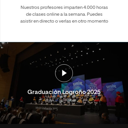
Nuestros profesores imparten 4.000 horas
de clases online a la semana. Puedes
asistir en directo o verlas en otro momento
Graduación Logroño 2025