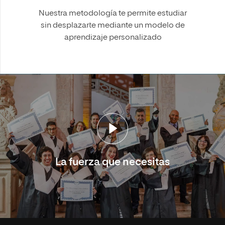
Nuestra metodología te permite estudiar
sin desplazarte mediante un modelo de
aprendizaje personalizado
La fuerza que necesitas