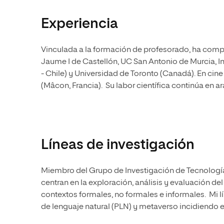
Experiencia
Vinculada a la formación de profesorado, ha comp
Jaume I de Castellón, UC San Antonio de Murcia, I
- Chile) y Universidad de Toronto (Canadá). En cine
(Mâcon, Francia). Su labor científica continúa en a
Líneas de investigación
Miembro del Grupo de Investigación de Tecnología 
centran en la exploración, análisis y evaluación de
contextos formales, no formales e informales. Mi l
de lenguaje natural (PLN) y metaverso incidiendo en