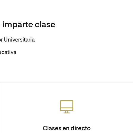
 imparte clase
r Universitaria
ucativa
Clases en directo