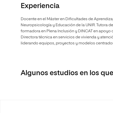
Experiencia
Docente en el Máster en Dificultades de Aprendizaj
Neuropsicología y Educación de la UNIR. Tutora de
formadora en Plena Inclusión y DINCAT en apoyo co
Directora técnica en servicios de vivienda y atenc
liderando equipos, proyectos y modelos centrados
Algunos estudios en los que