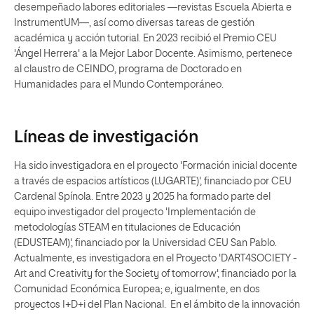
desempeñado labores editoriales —revistas Escuela Abierta e
InstrumentUM—, así como diversas tareas de gestión
académica y acción tutorial. En 2023 recibió el Premio CEU
'Ángel Herrera' a la Mejor Labor Docente. Asimismo, pertenece
al claustro de CEINDO, programa de Doctorado en
Humanidades para el Mundo Contemporáneo.
Líneas de investigación
Ha sido investigadora en el proyecto 'Formación inicial docente
a través de espacios artísticos (LUGARTE)', financiado por CEU
Cardenal Spínola. Entre 2023 y 2025 ha formado parte del
equipo investigador del proyecto 'Implementación de
metodologías STEAM en titulaciones de Educación
(EDUSTEAM)', financiado por la Universidad CEU San Pablo.
Actualmente, es investigadora en el Proyecto 'DART4SOCIETY -
Art and Creativity for the Society of tomorrow', financiado por la
Comunidad Económica Europea; e, igualmente, en dos
proyectos I+D+i del Plan Nacional. En el ámbito de la innovación