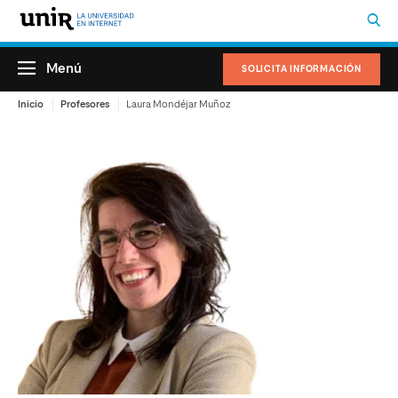
Menú
SOLICITA INFORMACIÓN
Inicio
Profesores
Laura Mondéjar Muñoz