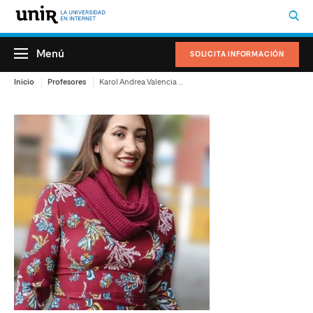
Menú
SOLICITA INFORMACIÓN
Inicio
Profesores
Karol Andrea Valencia Jaén