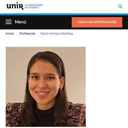
Menú
SOLICITA INFORMACIÓN
Inicio
Profesores
Karen Armijos Yambay