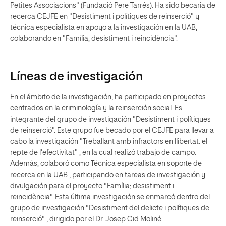
Petites Associacions" (Fundació Pere Tarrés). Ha sido becaria de
recerca CEJFE en "Desistiment i polítiques de reinserció" y
técnica especialista en apoyo a la investigación en la UAB,
colaborando en "Família; desistiment i reincidència".
Líneas de investigación
En el ámbito de la investigación, ha participado en proyectos
centrados en la criminología y la reinserción social. Es
integrante del grupo de investigación "Desistiment i polítiques
de reinserció". Este grupo fue becado por el CEJFE para llevar a
cabo la investigación "Treballant amb infractors en llibertat: el
repte de l'efectivitat" , en la cual realizó trabajo de campo.
Además, colaboró como Técnica especialista en soporte de
recerca en la UAB , participando en tareas de investigación y
divulgación para el proyecto "Família; desistiment i
reincidència". Esta última investigación se enmarcó dentro del
grupo de investigación "Desistiment del delicte i polítiques de
reinserció" , dirigido por el Dr. Josep Cid Moliné.