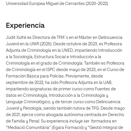
Universidad Europea Miguel de Cervantes (2020-2022).
Experiencia
Judit Xufré es Directora de TFM´s en el Máster en Delincuencia
Juvenil en la UNIR (2025). Desde octubre de 2023, es Profesora
Adjunta de Criminología en la UNED, impartiendo Introducción
a la Sociología, Estructura Social e Introducción a la
Criminología en el grado de Criminología. También es Profesora
de Criminología en el ISPC desde mayo de 2023, en el Curso de
Formación Básica para Policías. Previamente, desde
septiembre de 2022, ha sido Profesora Adjunta en la UAB,
impartiendo asignaturas de primer curso como Fuentes de
datos en Criminología, Introducción a la Criminología y
Lenguaje Criminológico, y de tercer curso como Delincuencia
Juvenil y Penología, siendo también tutora de TFG. Desde mayo
de 2021, ejerce como abogada autónoma centrada en Derecho
de Familia y Penal. Su experiencia incluye ser formadora en
"Mediació Comunitària" (Egara Formació) y "Gestió Integral de