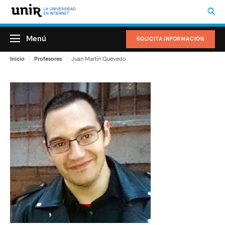
Menú
SOLICITA INFORMACIÓN
Inicio
Profesores
Juan Martín Quevedo