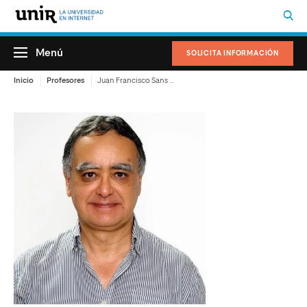
Menú
SOLICITA INFORMACIÓN
Inicio
Profesores
Juan Francisco Sans Moreira