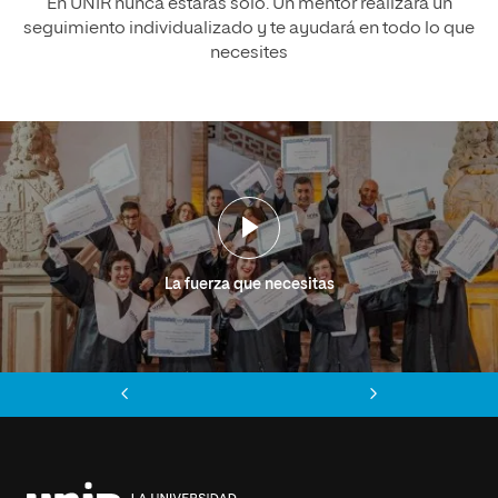
En UNIR nunca estarás solo. Un mentor realizará un
seguimiento individualizado y te ayudará en todo lo que
necesites
La fuerza que necesitas
Anterior
Siguiente