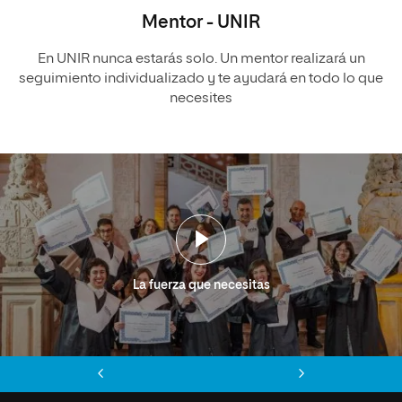
Mentor - UNIR
En UNIR nunca estarás solo. Un mentor realizará un
seguimiento individualizado y te ayudará en todo lo que
necesites
La fuerza que necesitas
Anterior
Siguiente