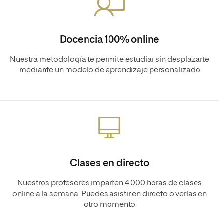
Docencia 100% online
Nuestra metodología te permite estudiar sin desplazarte
mediante un modelo de aprendizaje personalizado
Clases en directo
Nuestros profesores imparten 4.000 horas de clases
online a la semana. Puedes asistir en directo o verlas en
otro momento