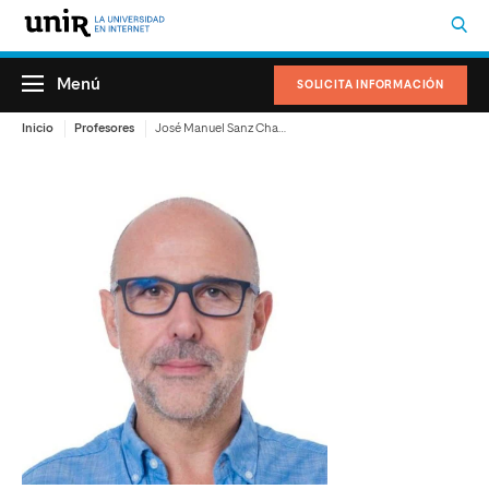
Menú
SOLICITA INFORMACIÓN
Inicio
Profesores
José Manuel Sanz Chamarro