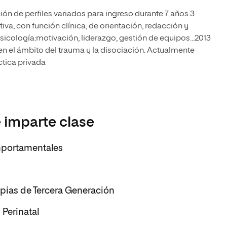
ón de perfiles variados para ingreso durante 7 años.3
va, con función clínica, de orientación, redacción y
sicología:motivación, liderazgo, gestión de equipos...2013
en el ámbito del trauma y la disociación. Actualmente
ctica privada
 imparte clase
mportamentales
rapias de Tercera Generación
 Perinatal