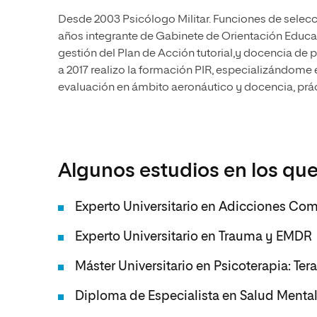
Desde 2003 Psicólogo Militar. Funciones de selecci
años integrante de Gabinete de Orientación Educati
gestión del Plan de Acción tutorial,y docencia de p
a 2017 realizo la formación PIR, especializándome 
evaluación en ámbito aeronáutico y docencia, prá
Algunos estudios en los que
Experto Universitario en Adicciones Co
Experto Universitario en Trauma y EMDR
Máster Universitario en Psicoterapia: Te
Diploma de Especialista en Salud Mental