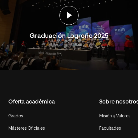
Graduación Logroño 2025
Oferta académica
Sobre nosotro
Grados
Misión y Valores
Másteres Oficiales
Facultades