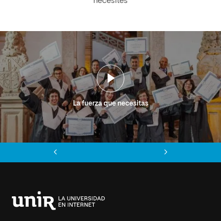
necesites
La fuerza que necesitas
Anterior
Siguiente
Universidad