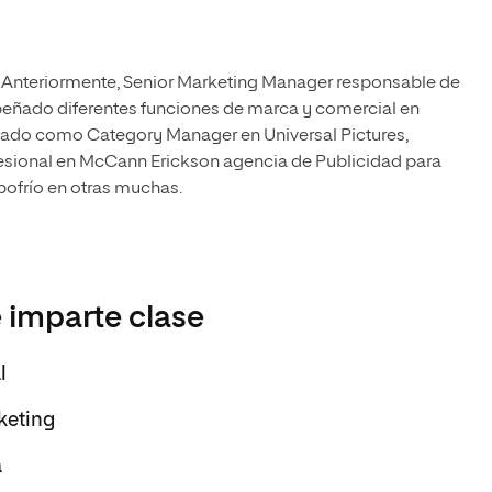
 Anteriormente, Senior Marketing Manager responsable de
eñado diferentes funciones de marca y comercial en
jado como Category Manager en Universal Pictures,
esional en McCann Erickson agencia de Publicidad para
ofrío en otras muchas.
 imparte clase
l
keting
a