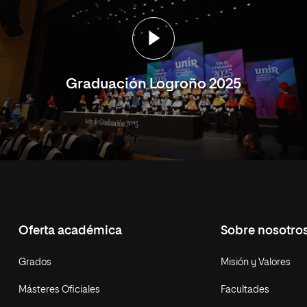
Graduación Logroño 2025
Oferta académica
Sobre nosotro
Grados
Misión y Valores
Másteres Oficiales
Facultades