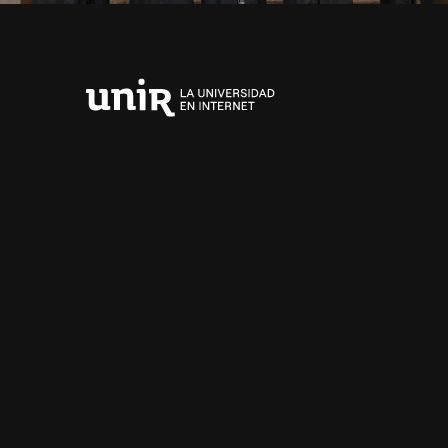
Universidad
Internacional
de
La
Rioja