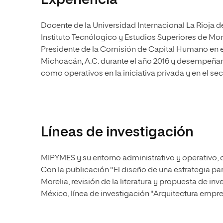
Experiencia
Docente de la Universidad Internacional La Rioja 
Instituto Tecnólogico y Estudios Superiores de Mont
Presidente de la Comisión de Capital Humano en e
Michoacán, A.C. durante el año 2016 y desempeñan
como operativos en la iniciativa privada y en el se
Líneas de investigación
MIPYMES y su entorno administrativo y operativo, 
Con la publicación "El diseño de una estrategia pa
Morelia, revisión de la literatura y propuesta de in
México, línea de investigación "Arquitectura empre