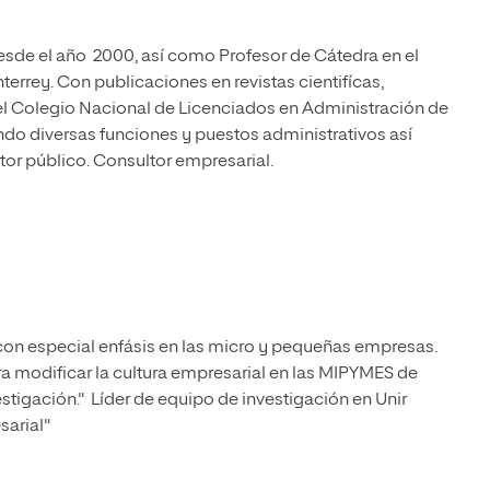
desde el año 2000, así como Profesor de Cátedra en el
errey. Con publicaciones en revistas cientifícas,
l Colegio Nacional de Licenciados en Administración de
do diversas funciones y puestos administrativos así
ctor público. Consultor empresarial.
con especial enfásis en las micro y pequeñas empresas.
ra modificar la cultura empresarial en las MIPYMES de
vestigación." Líder de equipo de investigación en Unir
sarial"