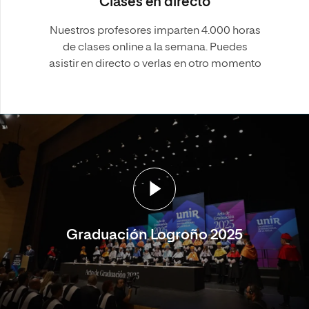
Clases en directo
Nuestros profesores imparten 4.000 horas
de clases online a la semana. Puedes
asistir en directo o verlas en otro momento
Graduación Logroño 2025