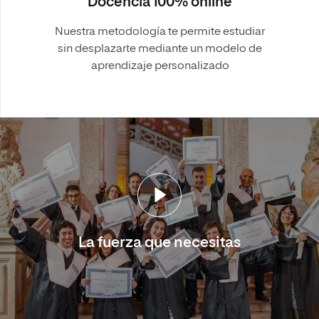
Docencia 100% online
Nuestra metodología te permite estudiar
sin desplazarte mediante un modelo de
aprendizaje personalizado
La fuerza que necesitas