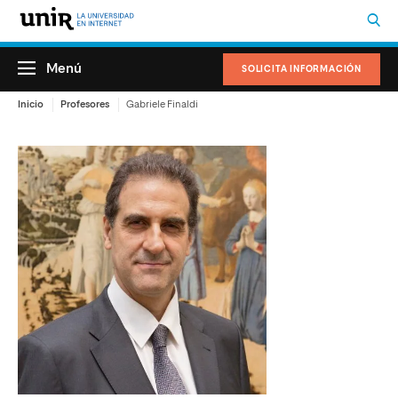
Menú
SOLICITA INFORMACIÓN
Inicio
Profesores
Gabriele Finaldi