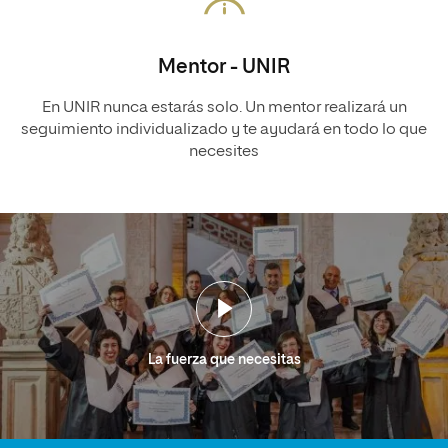
Mentor - UNIR
En UNIR nunca estarás solo. Un mentor realizará un
seguimiento individualizado y te ayudará en todo lo que
necesites
La fuerza que necesitas