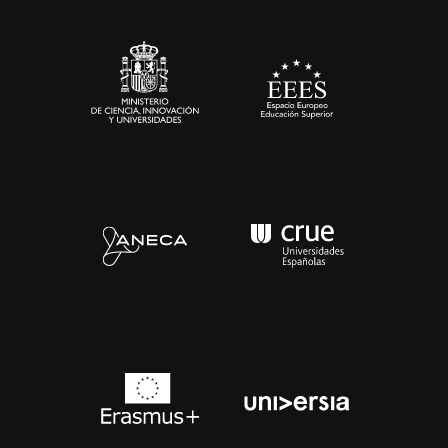
Sala de prensa
Contacto