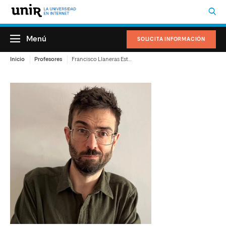
Menú
SOLICITA INFORMACIÓN
Inicio
Profesores
Francisco Llaneras Estrada