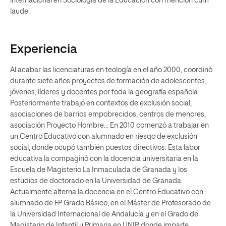
internacional en Sociología de la Educación con mención cum
laude.
Experiencia
Al acabar las licenciaturas en teología en el año 2000, coordinó
durante siete años proyectos de formación de adolescentes,
jóvenes, líderes y docentes por toda la geografía española.
Posteriormente trabajó en contextos de exclusión social,
asociaciones de barrios empobrecidos, centros de menores,
asociación Proyecto Hombre... En 2010 comenzó a trabajar en
un Centro Educativo con alumnado en riesgo de exclusión
social, donde ocupó también puestos directivos. Esta labor
educativa la compaginó con la docencia universitaria en la
Escuela de Magisterio La Inmaculada de Granada y los
estudios de doctorado en la Universidad de Granada.
Actualmente alterna la docencia en el Centro Educativo con
alumnado de FP Grado Básico, en el Máster de Profesorado de
la Universidad Internacional de Andalucía y en el Grado de
Magisterio de Infantil y Primaria en UNIR donde imparte