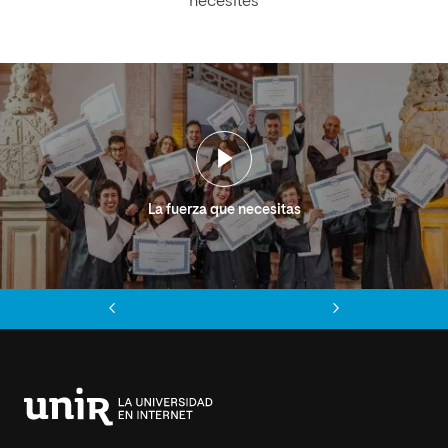
necesites
La fuerza que necesitas
Anterior
Siguiente
Universidad