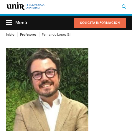
Menú
SOLICITA INFORMACIÓN
Inicio
Profesores
Fernando López Gil