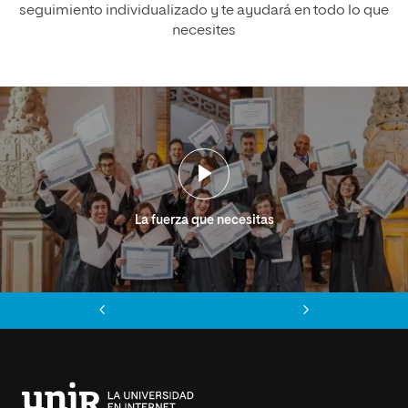
seguimiento individualizado y te ayudará en todo lo que
necesites
La fuerza que necesitas
Anterior
Siguiente