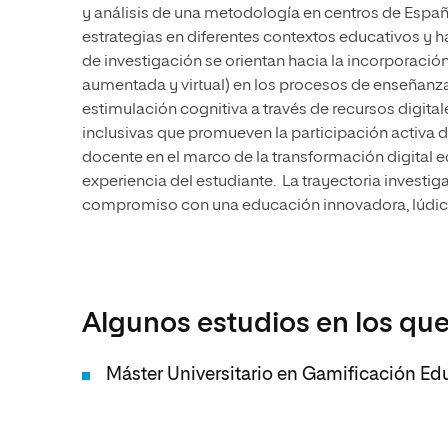
y análisis de una metodología en centros de España
estrategias en diferentes contextos educativos y h
de investigación se orientan hacia la incorporaci
aumentada y virtual) en los procesos de enseñanza-
estimulación cognitiva a través de recursos digita
inclusivas que promueven la participación activa 
docente en el marco de la transformación digital 
experiencia del estudiante. La trayectoria investig
compromiso con una educación innovadora, lúdica 
Algunos estudios en los que
Máster Universitario en Gamificación Ed