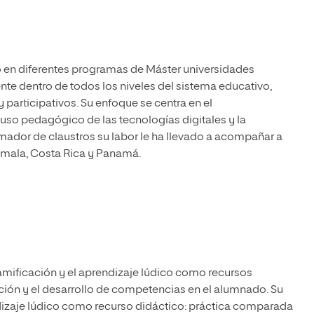
o en diferentes programas de Máster universidades
te dentro de todos los niveles del sistema educativo,
articipativos. Su enfoque se centra en el
so pedagógico de las tecnologías digitales y la
ador de claustros su labor le ha llevado a acompañar a
emala, Costa Rica y Panamá.
gamificación y el aprendizaje lúdico como recursos
ación y el desarrollo de competencias en el alumnado. Su
endizaje lúdico como recurso didáctico: práctica comparada