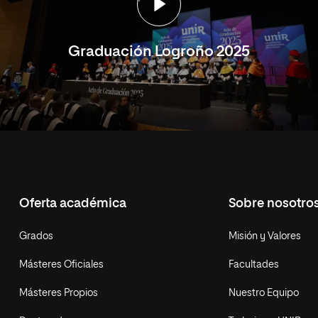
Graduación Logroño 2025
Oferta académica
Sobre nosotro
Grados
Misión y Valores
Másteres Oficiales
Facultades
Másteres Propios
Nuestro Equipo