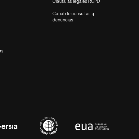
Cláusulas legales RGPD
Canal de consultas y
denuncias
as