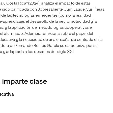
 y Costa Rica” (2024), analiza el impacto de estas
a sido calificada con Sobresaliente Cum Laude. Sus líneas
ón de las tecnologías emergentes (como la realidad
aprendizaje, el desarrollo de la neuromotricidad y la
les, y la aplicación de metodologías cooperativas e
del alumnado. Además, reflexiona sobre el papel del
educativa y la necesidad de una enseñanza centrada en la
adora de Fernando Boillos García se caracteriza por su
y adaptada a los desafíos del siglo XXI.
 imparte clase
ucativa