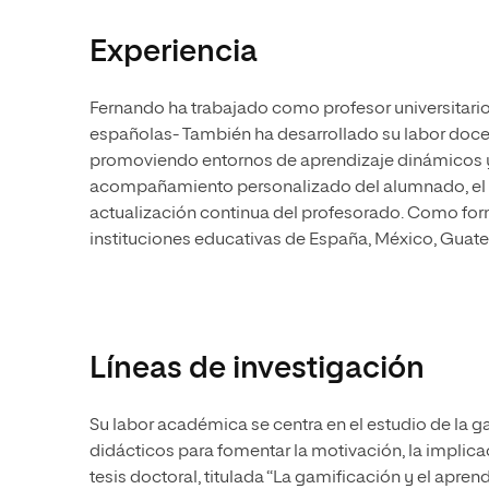
Experiencia
Fernando ha trabajado como profesor universitari
españolas- También ha desarrollado su labor docen
promoviendo entornos de aprendizaje dinámicos y p
acompañamiento personalizado del alumnado, el u
actualización continua del profesorado. Como form
instituciones educativas de España, México, Guat
Líneas de investigación
Su labor académica se centra en el estudio de la 
didácticos para fomentar la motivación, la implic
tesis doctoral, titulada “La gamificación y el apr