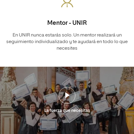
Mentor - UNIR
En UNIR nunca estarás solo. Un mentor realizará un
seguimiento individualizado y te ayudará en todo lo que
necesites
La fuerza que necesitas