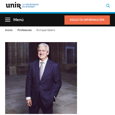
Menú
SOLICITA INFORMACIÓN
Inicio
Profesores
Enrique Valero